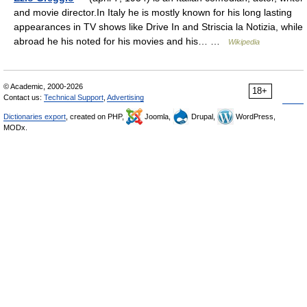
and movie director.In Italy he is mostly known for his long lasting
appearances in TV shows like Drive In and Striscia la Notizia, while
abroad he his noted for his movies and his… …
Wikipedia
© Academic, 2000-2026
18+
Contact us:
Technical Support
,
Advertising
Dictionaries export
, created on PHP,
Joomla,
Drupal,
WordPress,
MODx.