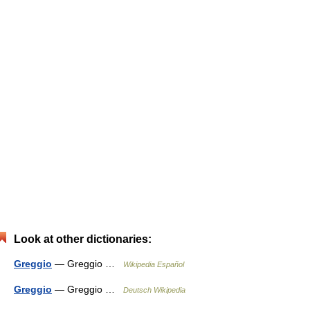
Look at other dictionaries:
Greggio
— Greggio …
Wikipedia Español
Greggio
— Greggio …
Deutsch Wikipedia