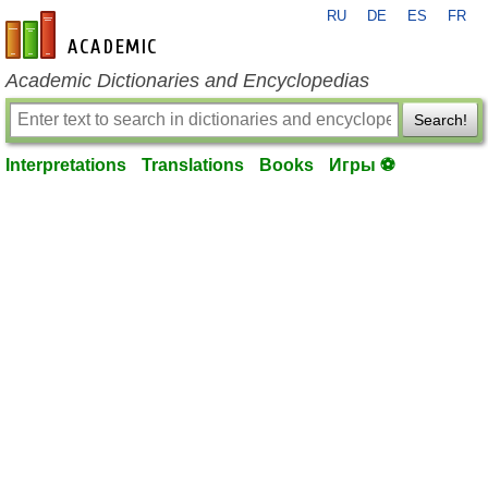
RU
DE
ES
FR
en-academic.com
Academic Dictionaries and Encyclopedias
Search!
Interpretations
Translations
Books
Игры ⚽