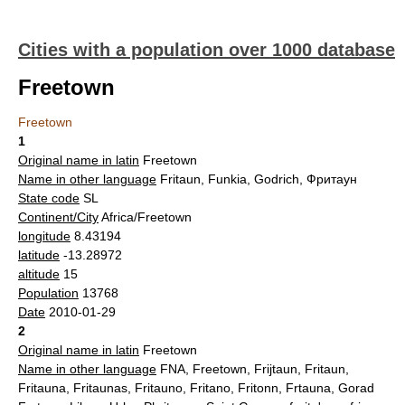
Cities with a population over 1000 database
Freetown
Freetown
1
Original name in latin
Freetown
Name in other language
Fritaun, Funkia, Godrich, Фритаун
State code
SL
Continent/City
Africa/Freetown
longitude
8.43194
latitude
-13.28972
altitude
15
Population
13768
Date
2010-01-29
2
Original name in latin
Freetown
Name in other language
FNA, Freetown, Frijtaun, Fritaun,
Fritauna, Fritaunas, Fritauno, Fritano, Fritonn, Frtauna, Gorad