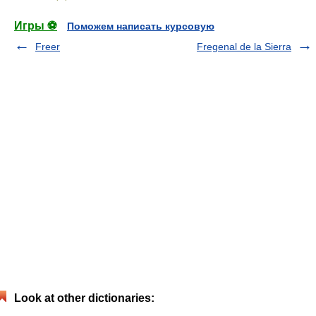
Игры ⚽
Поможем написать курсовую
Freer
Fregenal de la Sierra
Look at other dictionaries: