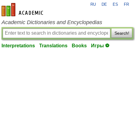
RU
DE
ES
FR
en-academic.com
Academic Dictionaries and Encyclopedias
Search!
Interpretations
Translations
Books
Игры ⚽