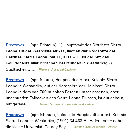
Freetown
— (spr. Frihtaun), 1) Hauptstadt des Districtes Sierra
Leone auf der Westküste Afrikas, liegt an der Nordspitze der
Halbinsel Sierra Leone, hat 11,000 Ew. u. ist der Sitz des
Gouverneurs aller Britischen Besitzungen in Westafrika; 2)
Städtischer… …
Pierer's Universal-Lexikon
Freetown
— (spr. frītaun), Hauptstadt der brit. Kolonie Sierra
Leone in Westafrika, auf der Nordspitze der Halbinsel Sierra
Leone in dem von 700 m hohen Bergen umschlossenen, aber
ungesunden Talbecken des Sierre Leone Flusses, ist gut gebaut,
hat gerade… …
Meyers Großes Konversations-Lexikon
Freetown
— (spr. frihtaun), befestigte Hauptstadt der brit. Kolonie
Sierra Leone in Westafrika, (1901) 34.463 E.; Hafen; nahe dabei
die kleine Universität Fouray Bay …
Kleines Konversations-Lexikon