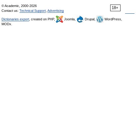
© Academic, 2000-2026
18+
Contact us:
Technical Support
,
Advertising
Dictionaries export
, created on PHP,
Joomla,
Drupal,
WordPress,
MODx.