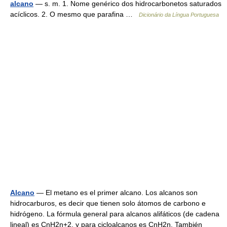
alcano
— s. m. 1. Nome genérico dos hidrocarbonetos saturados
acíclicos. 2. O mesmo que parafina …
Dicionário da Língua Portuguesa
Alcano
— El metano es el primer alcano. Los alcanos son
hidrocarburos, es decir que tienen solo átomos de carbono e
hidrógeno. La fórmula general para alcanos alifáticos (de cadena
lineal) es CnH2n+2, y para cicloalcanos es CnH2n. También