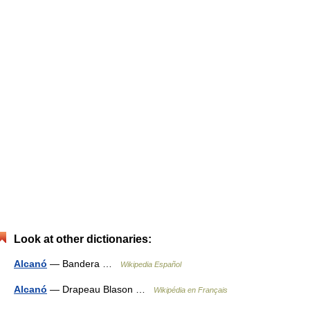
Look at other dictionaries:
Alcanó
— Bandera …
Wikipedia Español
Alcanó
— Drapeau Blason …
Wikipédia en Français