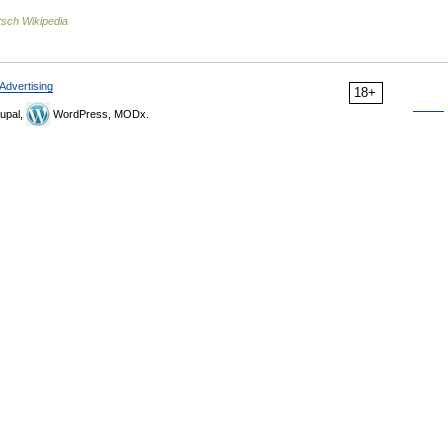
sch Wikipedia
Advertising
18+
upal,
WordPress, MODx.