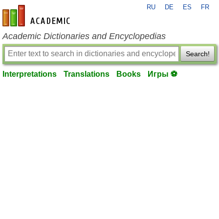
RU
DE
ES
FR
en-academic.com
Academic Dictionaries and Encyclopedias
Search!
Interpretations
Translations
Books
Игры ⚽